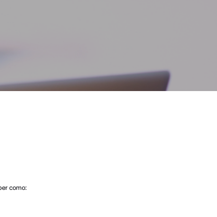
aber como: