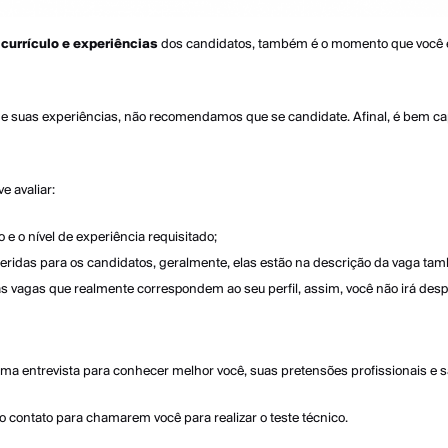
 currículo e experiências
dos candidatos, também é o momento que você e
 e suas experiências, não recomendamos que se candidate. Afinal, é bem ca
e avaliar:
 e o nível de experiência requisitado;
ueridas para os candidatos, geralmente, elas estão na descrição da vaga t
e às vagas que realmente correspondem ao seu perfil, assim, você não irá de
 uma entrevista para conhecer melhor você, suas pretensões profissionais e sa
 contato para chamarem você para realizar o teste técnico.