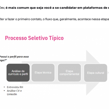
Dev,
é mais comum que seja você a se candidatar em plataformas de
iter
a fazer o primeiro contato, o fluxo que, geralmente, acontece nessa etap