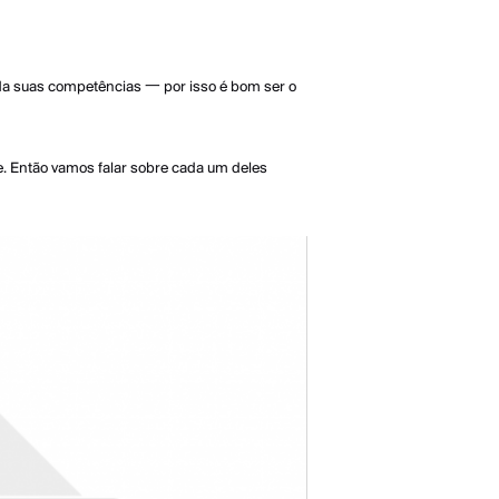
” da suas competências 一 por isso é bom ser o
e. Então vamos falar sobre cada um deles