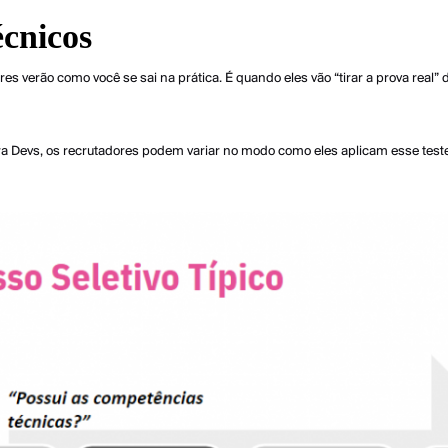
écnicos
res verão como você se sai na prática. É quando eles vão “tirar a prova real
ra Devs, os recrutadores podem variar no modo como eles aplicam esse test