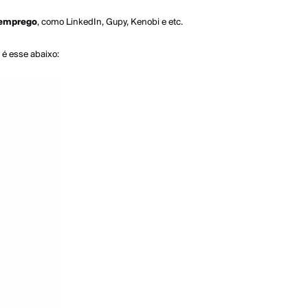
 emprego
, como LinkedIn, Gupy, Kenobi e etc.
a é esse abaixo: