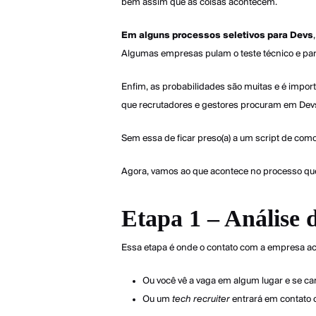
bem assim que as coisas acontecem.
Em alguns processos seletivos para Devs
Algumas empresas pulam o teste técnico e part
Enfim, as probabilidades são muitas e é import
que recrutadores e gestores procuram em Dev
Sem essa de ficar preso(a) a um script de com
Agora, vamos ao que acontece no processo q
Etapa 1 – Análise 
Essa etapa é onde o contato com a empresa aco
Ou você vê a vaga em algum lugar e se ca
Ou um
tech recruiter
entrará em contato