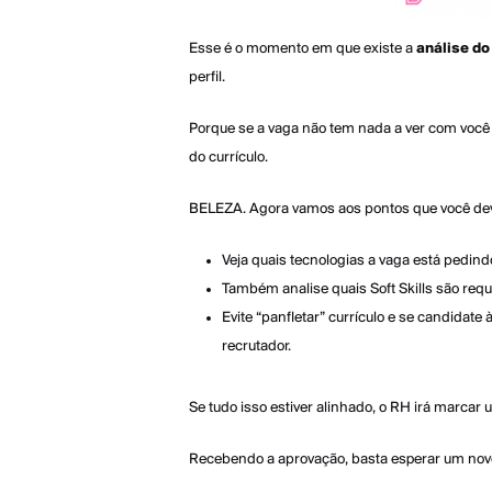
Esse é o momento em que existe a
análise do
perfil.
Porque se a vaga não tem nada a ver com você
do currículo.
BELEZA. Agora vamos aos pontos que você dev
Veja quais tecnologias a vaga está pedindo
Também analise quais Soft Skills são req
Evite “panfletar” currículo e se candidat
recrutador.
Se tudo isso estiver alinhado, o RH irá marcar
Recebendo a aprovação, basta esperar um novo