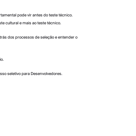
tamental pode vir antes do teste técnico.
 cultural e mais ao teste técnico.
 trás dos processos de seleção e entender o
io.
sso seletivo para Desenvolvedores.