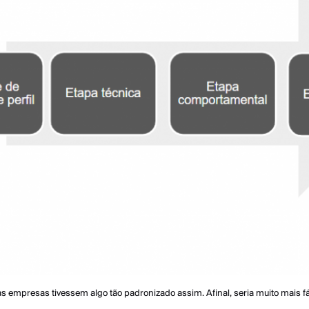
as empresas tivessem algo tão padronizado assim. Afinal, seria muito mais f