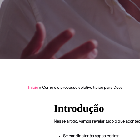
Início
»
Como é o processo seletivo típico para Devs
Introdução
Nesse artigo, vamos revelar tudo o que acontece
Se candidatar às vagas certas;